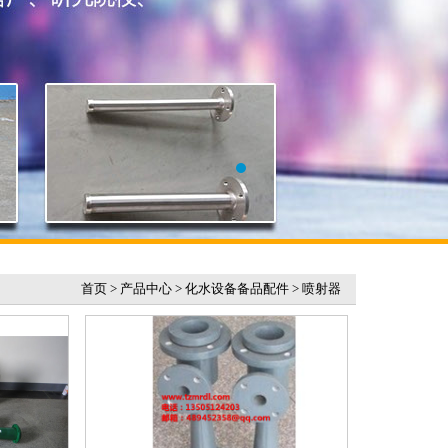
首页
>
产品中心
>
化水设备备品配件
>
喷射器