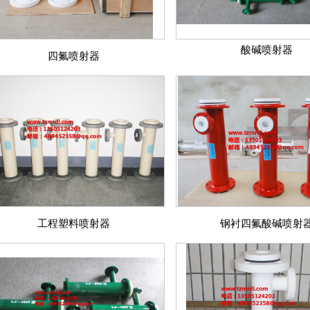
酸碱喷射器
四氟喷射器
工程塑料喷射器
钢衬四氟酸碱喷射