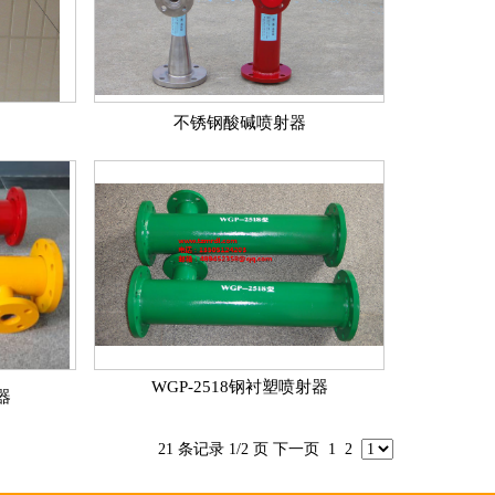
不锈钢酸碱喷射器
WGP-2518钢衬塑喷射器
器
21 条记录 1/2 页
下一页
1
2